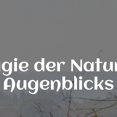
gie der Natu
Augenblicks