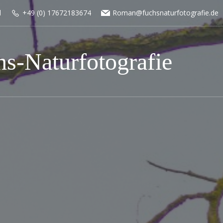
l
+49 (0) 17672183674
Roman@fuchsnaturfotografie.de
s-Naturfotografie